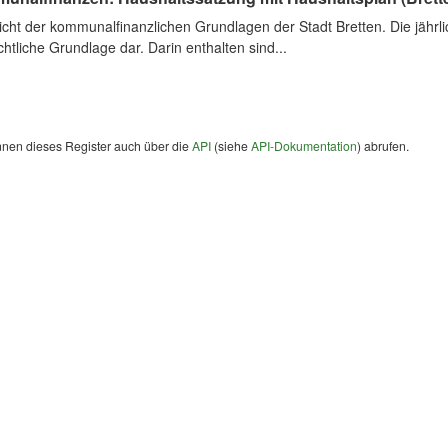
cht der kommunalfinanzlichen Grundlagen der Stadt Bretten. Die jährli
chtliche Grundlage dar. Darin enthalten sind...
nnen dieses Register auch über die
API
(siehe
API-Dokumentation
) abrufen.