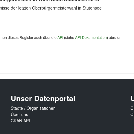
nisse der letzten Oberbürgermeisterwahl in Stutensee
nnen dieses Register auch über die
API
(siehe
API-Dokumentation
) abrufen.
Unser Datenportal
Städte / Organisationen
C
Über uns
C
CKAN API