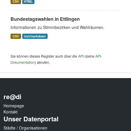
CSV
HTML
Bundestagswahlen in Ettlingen
Informationen zu Stimmbezirken und Wahlräumen.
CSV
text/markdown
Sie können dieses Register auch über die
API
(siehe
API-
Dokumentation
) abrufen.
re@di
Homepage
Kontakt
Unser Datenportal
Städte / Organisationen