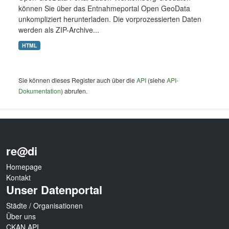
können Sie über das Entnahmeportal Open GeoData
unkompliziert herunterladen. Die vorprozessierten Daten
werden als ZIP-Archive...
HTML
Sie können dieses Register auch über die
API
(siehe
API-
Dokumentation
) abrufen.
re@di
Homepage
Kontakt
Unser Datenportal
Städte / Organisationen
Über uns
CKAN API