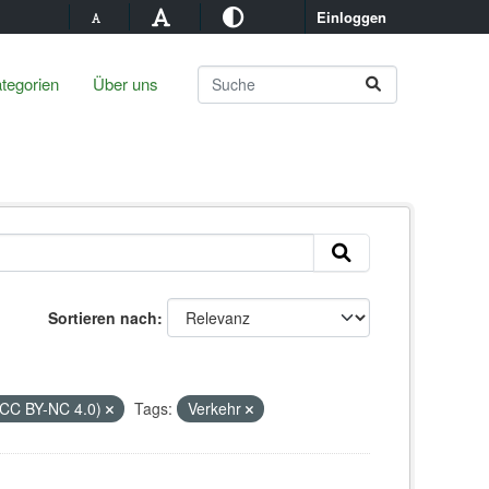
Einloggen
tegorien
Über uns
Sortieren nach
(CC BY-NC 4.0)
Tags:
Verkehr