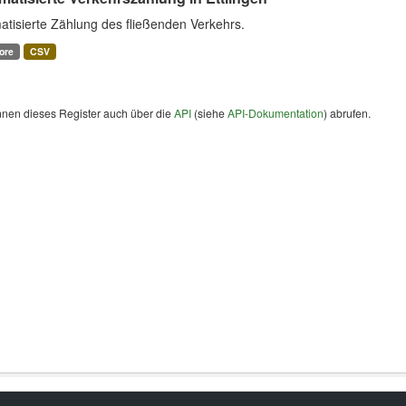
tisierte Zählung des fließenden Verkehrs.
ore
CSV
nnen dieses Register auch über die
API
(siehe
API-Dokumentation
) abrufen.