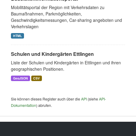
Mobilitätsportal der Region mit Verkehrsdaten zu
Baumaßnahmen, Parkmöglichkeiten,
Geschwindigkeitsmessungen, Car-sharing angeboten und
Verkehrslagen
HTML
Schulen und Kindergärten Ettlingen
Liste der Schulen und Kindergärten in Ettlingen und ihren
geographischen Positionen.
GeoJSON
CSV
Sie können dieses Register auch über die
API
(siehe
API-
Dokumentation
) abrufen.