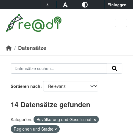
Skip to main content
Einloggen
Datensätze
Sortieren nach
14 Datensätze gefunden
Kategorien:
Bevölkerung und Gesellschaft
Regionen und Städte