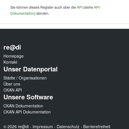
Sie können dieses Register auch über die
API
(siehe
API-
Dokumentation
) abrufen.
re@di
Homepage
Kontakt
Unser Datenportal
Städte / Organisationen
Über uns
CKAN API
Unsere Software
CKAN Dokumentation
CKAN API Dokumentation
© 2026 re@di -
Impressum
-
Datenschutz
-
Barrierefreiheit