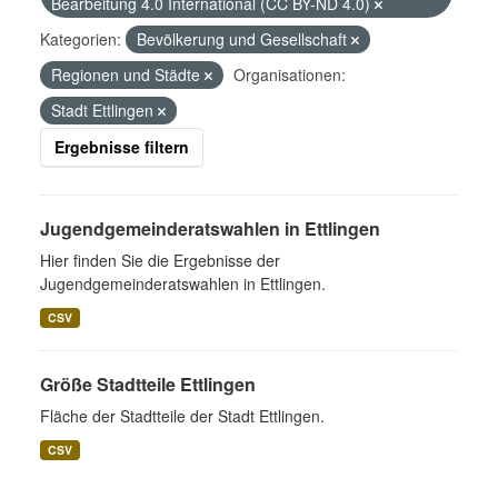
Bearbeitung 4.0 International (CC BY-ND 4.0)
Kategorien:
Bevölkerung und Gesellschaft
Regionen und Städte
Organisationen:
Stadt Ettlingen
Ergebnisse filtern
Jugendgemeinderatswahlen in Ettlingen
Hier finden Sie die Ergebnisse der
Jugendgemeinderatswahlen in Ettlingen.
CSV
Größe Stadtteile Ettlingen
Fläche der Stadtteile der Stadt Ettlingen.
CSV