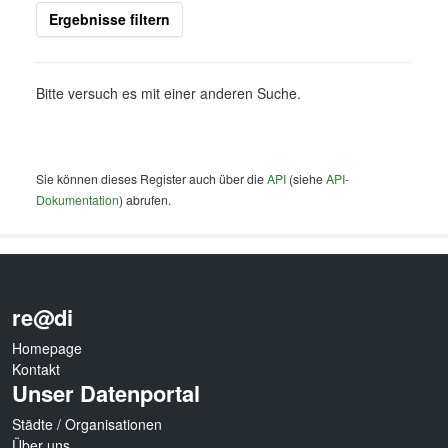
Ergebnisse filtern
Bitte versuch es mit einer anderen Suche.
Sie können dieses Register auch über die
API
(siehe
API-
Dokumentation
) abrufen.
re@di
Homepage
Kontakt
Unser Datenportal
Städte / Organisationen
Über uns