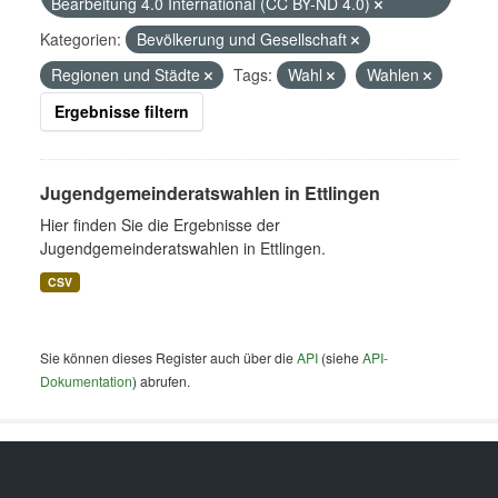
Bearbeitung 4.0 International (CC BY-ND 4.0)
Kategorien:
Bevölkerung und Gesellschaft
Regionen und Städte
Tags:
Wahl
Wahlen
Ergebnisse filtern
Jugendgemeinderatswahlen in Ettlingen
Hier finden Sie die Ergebnisse der
Jugendgemeinderatswahlen in Ettlingen.
CSV
Sie können dieses Register auch über die
API
(siehe
API-
Dokumentation
) abrufen.