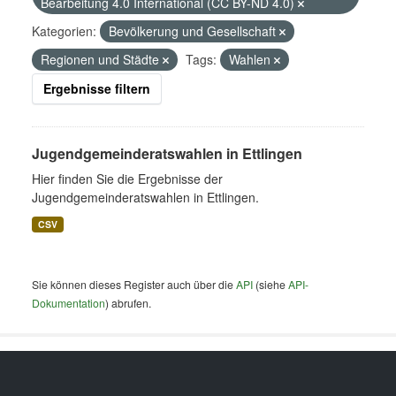
Bearbeitung 4.0 International (CC BY-ND 4.0)
Kategorien:
Bevölkerung und Gesellschaft
Regionen und Städte
Tags:
Wahlen
Ergebnisse filtern
Jugendgemeinderatswahlen in Ettlingen
Hier finden Sie die Ergebnisse der
Jugendgemeinderatswahlen in Ettlingen.
CSV
Sie können dieses Register auch über die
API
(siehe
API-
Dokumentation
) abrufen.