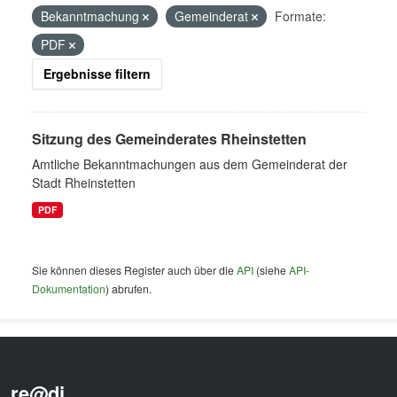
Bekanntmachung
Gemeinderat
Formate:
PDF
Ergebnisse filtern
Sitzung des Gemeinderates Rheinstetten
Amtliche Bekanntmachungen aus dem Gemeinderat der
Stadt Rheinstetten
PDF
Sie können dieses Register auch über die
API
(siehe
API-
Dokumentation
) abrufen.
re@di