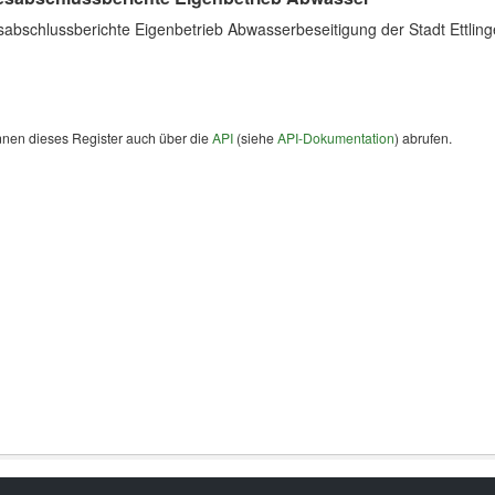
sabschlussberichte Eigenbetrieb Abwasserbeseitigung der Stadt Ettlin
nnen dieses Register auch über die
API
(siehe
API-Dokumentation
) abrufen.