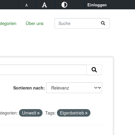
Einloggen
tegorien
Über uns
Sortieren nach
tegorien:
Umwelt
Tags:
Eigenbetrieb