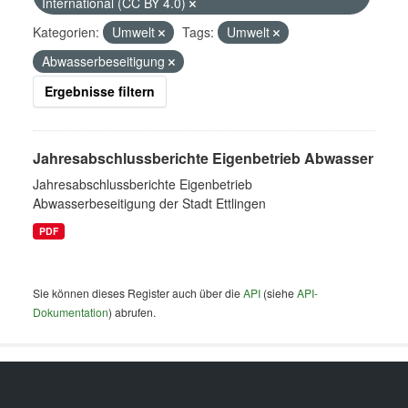
International (CC BY 4.0)
Kategorien:
Umwelt
Tags:
Umwelt
Abwasserbeseitigung
Ergebnisse filtern
Jahresabschlussberichte Eigenbetrieb Abwasser
Jahresabschlussberichte Eigenbetrieb
Abwasserbeseitigung der Stadt Ettlingen
PDF
Sie können dieses Register auch über die
API
(siehe
API-
Dokumentation
) abrufen.