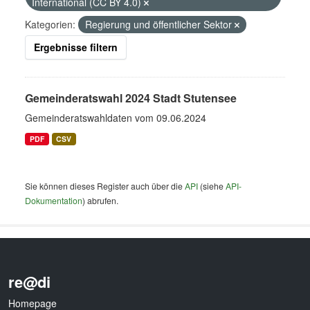
International (CC BY 4.0)
Kategorien:
Regierung und öffentlicher Sektor
Ergebnisse filtern
Gemeinderatswahl 2024 Stadt Stutensee
Gemeinderatswahldaten vom 09.06.2024
PDF
CSV
Sie können dieses Register auch über die
API
(siehe
API-
Dokumentation
) abrufen.
re@di
Homepage