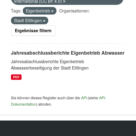
International (CC BY 4.0)
Tags:
Eigenbetrieb
Organisationen:
Stadt Ettlingen
Ergebnisse filtern
Jahresabschlussberichte Eigenbetrieb Abwasser
Jahresabschlussberichte Eigenbetrieb
Abwasserbeseitigung der Stadt Ettlingen
PDF
Sie können dieses Register auch über die
API
(siehe
API-
Dokumentation
) abrufen.