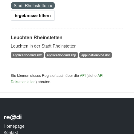
Stadt Rheinstetten
Ergebnisse filtern
Leuchten Rheinstetten
Leuchten in der Stadt Rheinstetten
application/vnd.shx
application/vnd.shp
application/vnd.dbf
Sie können dieses Register auch über die
API
(siehe
API-
Dokumentation
) abrufen.
re@di
Homepage
Kontakt