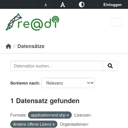
Skip to main content
Einloggen
Datensätze
Sortieren nach
1 Datensatz gefunden
Formate:
application/vnd.shp
Lizenzen:
Andere offene Lizenz
Organisationen: