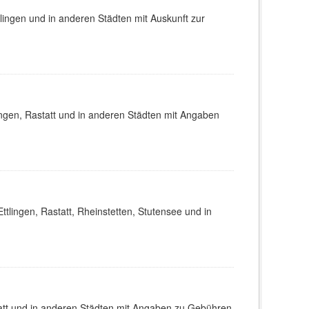
lingen und in anderen Städten mit Auskunft zur
ingen, Rastatt und in anderen Städten mit Angaben
ttlingen, Rastatt, Rheinstetten, Stutensee und in
tatt und in anderen Städten mit Angaben zu Gebühren