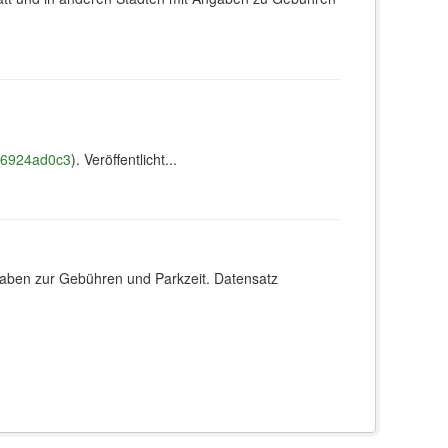
636924ad0c3
). Veröffentlicht...
ngaben zur Gebühren und Parkzeit. Datensatz