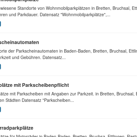
wiesene Standorte von Wohnmobilparkplätzen in Bretten, Bruchsal, Ett
ren und Parkdauer. Datensatz "Wohnmobilparkplätze",...
scheinautomaten
orte der Parkscheinautomaten in Baden-Baden, Bretten, Bruchsal, Ettl
rkzeit und Gebühren. Datensatz...
lätze mit Parkscheibenpflicht
ätze mit Parkscheiben mit Angaben zur Parkzeit. in Bretten, Bruchsal, E
en Städten Datensatz "Parkscheiben...
rradparkplätze
lätze für Motorräder in Baden-Baden, Bretten, Bruchsa, Ettlingen, Ras