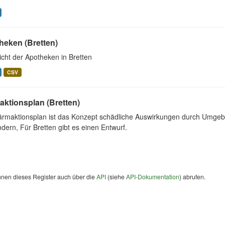
heken (Bretten)
cht der Apotheken in Bretten
CSV
aktionsplan (Bretten)
ärmaktionsplan ist das Konzept schädliche Auswirkungen durch Umgeb
dern, Für Bretten gibt es einen Entwurf.
nnen dieses Register auch über die
API
(siehe
API-Dokumentation
) abrufen.