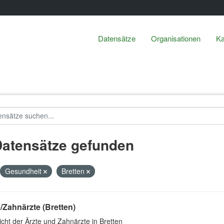
Datensätze
Organisationen
Ka
Datensätze gefunden
Gesundheit
Bretten
/Zahnärzte (Bretten)
cht der Ärzte und Zahnärzte in Bretten