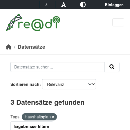
Skip to main content
Einloggen
Datensätze
Sortieren nach
3 Datensätze gefunden
Tags:
Haushaltsplan
Ergebnisse filtern