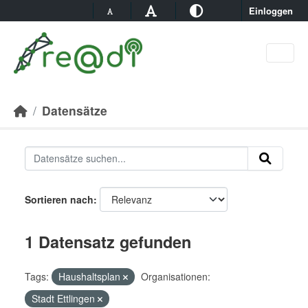
Skip to main content
Einloggen
Datensätze
Sortieren nach
1 Datensatz gefunden
Tags:
Haushaltsplan
Organisationen:
Stadt Ettlingen