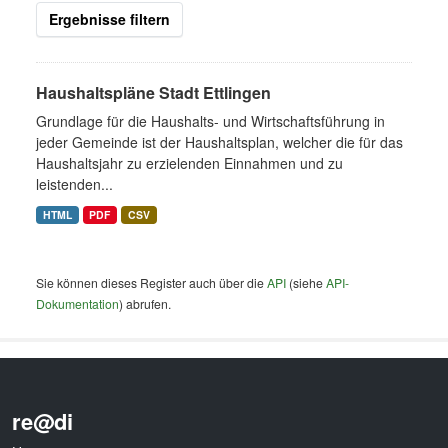
Ergebnisse filtern
Haushaltspläne Stadt Ettlingen
Grundlage für die Haushalts- und Wirtschaftsführung in
jeder Gemeinde ist der Haushaltsplan, welcher die für das
Haushaltsjahr zu erzielenden Einnahmen und zu
leistenden...
HTML
PDF
CSV
Sie können dieses Register auch über die
API
(siehe
API-
Dokumentation
) abrufen.
re@di