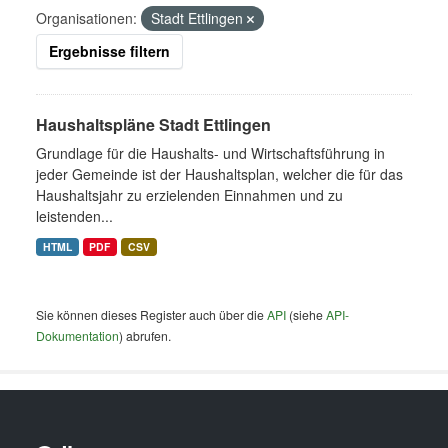
Organisationen:
Stadt Ettlingen
Ergebnisse filtern
Haushaltspläne Stadt Ettlingen
Grundlage für die Haushalts- und Wirtschaftsführung in
jeder Gemeinde ist der Haushaltsplan, welcher die für das
Haushaltsjahr zu erzielenden Einnahmen und zu
leistenden...
HTML
PDF
CSV
Sie können dieses Register auch über die
API
(siehe
API-
Dokumentation
) abrufen.