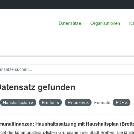
Datensätze
Organisationen
Ka
Datensatz gefunden
Haushaltsplan
Bretten
Finanzen
Formate:
PDF
unalfinanzen: Haushaltssatzung mit Haushaltsplan (Brett
cht der kommunalfinanzlichen Grundlagen der Stadt Bretten. Die jährli