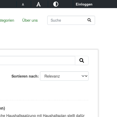
Einloggen
tegorien
Über uns
Sortieren nach
en)
che Haushaltssatzung mit Haushaltsplan stellt dafür