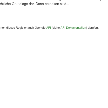
chtliche Grundlage dar. Darin enthalten sind...
nnen dieses Register auch über die
API
(siehe
API-Dokumentation
) abrufen.