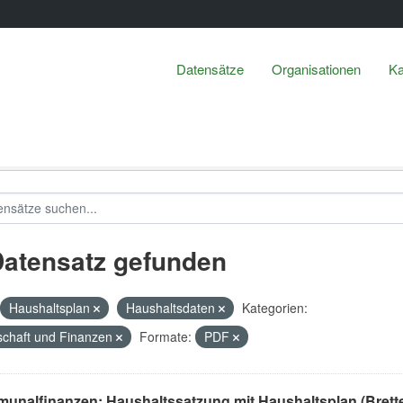
Datensätze
Organisationen
Ka
Datensatz gefunden
Haushaltsplan
Haushaltsdaten
Kategorien:
schaft und Finanzen
Formate:
PDF
unalfinanzen: Haushaltssatzung mit Haushaltsplan (Brett