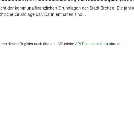
cht der kommunalfinanzlichen Grundlagen der Stadt Bretten. Die jährli
chtliche Grundlage dar. Darin enthalten sind...
nnen dieses Register auch über die
API
(siehe
API-Dokumentation
) abrufen.