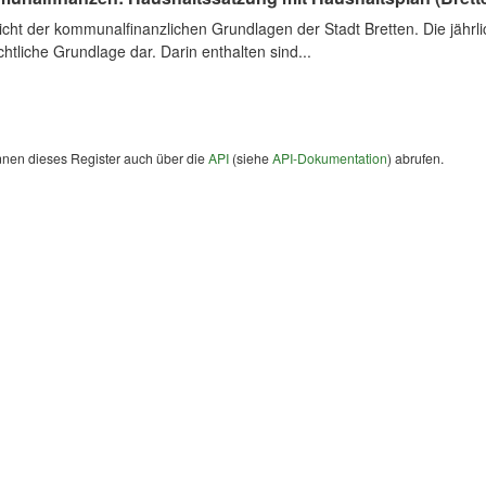
cht der kommunalfinanzlichen Grundlagen der Stadt Bretten. Die jährli
chtliche Grundlage dar. Darin enthalten sind...
nnen dieses Register auch über die
API
(siehe
API-Dokumentation
) abrufen.