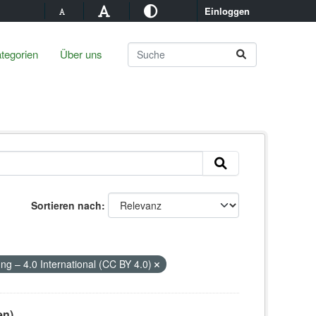
Einloggen
tegorien
Über uns
Sortieren nach
– 4.0 International (CC BY 4.0)
en)