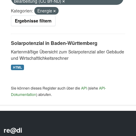
Bearbeitung (CC BY-ND)
Kategorien:
Energie
Ergebnisse filtern
Solarpotenzial in Baden-Württemberg
Kartenmäßige Übersicht zum Solarpotenzial aller Gebäude
und Wirtschaftlichkeitsrechner
HTML
Sie können dieses Register auch über die
API
(siehe
API-
Dokumentation
) abrufen.
re@di