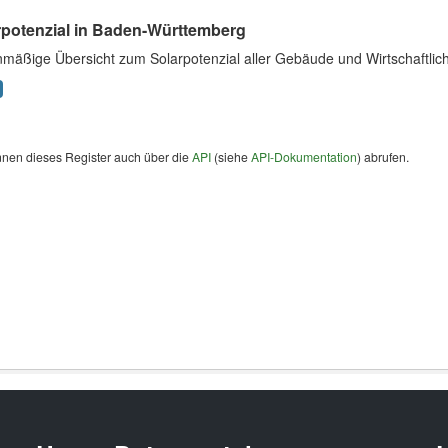
rpotenzial in Baden-Württemberg
nmäßige Übersicht zum Solarpotenzial aller Gebäude und Wirtschaftlic
nnen dieses Register auch über die
API
(siehe
API-Dokumentation
) abrufen.