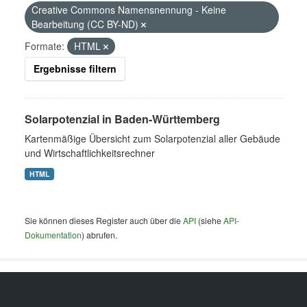
Creative Commons Namensnennung - Keine
Bearbeitung (CC BY-ND)
Formate:
HTML
Ergebnisse filtern
Solarpotenzial in Baden-Württemberg
Kartenmäßige Übersicht zum Solarpotenzial aller Gebäude
und Wirtschaftlichkeitsrechner
HTML
Sie können dieses Register auch über die
API
(siehe
API-
Dokumentation
) abrufen.