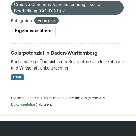
Creative Commons Namensnennung - Keine
Bearbeitung (CC BY-ND)
Kategorien:
Energie
Ergebnisse filtern
Solarpotenzial in Baden-Württemberg
Kartenmäßige Übersicht zum Solarpotenzial aller Gebäude
und Wirtschaftlichkeitsrechner
HTML
Sie können dieses Register auch über die
API
(siehe
API-
Dokumentation
) abrufen.