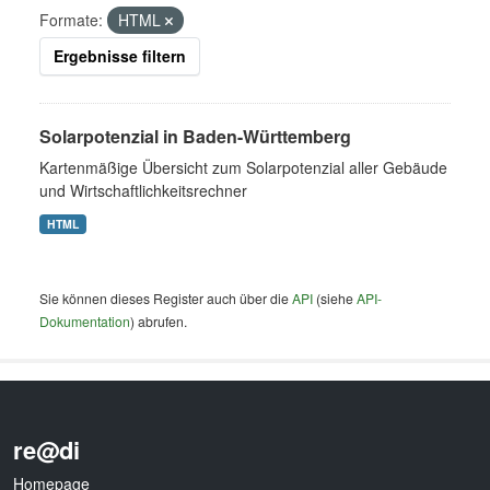
Formate:
HTML
Ergebnisse filtern
Solarpotenzial in Baden-Württemberg
Kartenmäßige Übersicht zum Solarpotenzial aller Gebäude
und Wirtschaftlichkeitsrechner
HTML
Sie können dieses Register auch über die
API
(siehe
API-
Dokumentation
) abrufen.
re@di
Homepage