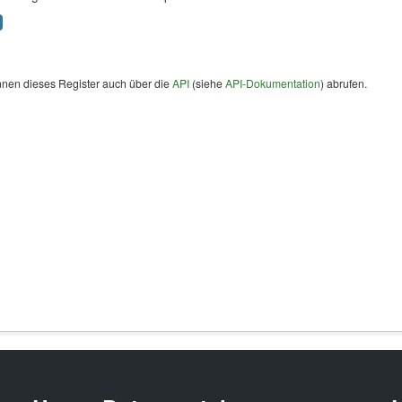
nnen dieses Register auch über die
API
(siehe
API-Dokumentation
) abrufen.