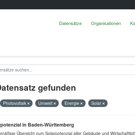
Datensätze
Organisationen
Ka
Datensatz gefunden
Photovoltaik
Umwelt
Energie
Solar
rpotenzial in Baden-Württemberg
nmäßige Übersicht zum Solarpotenzial aller Gebäude und Wirtschaftlic