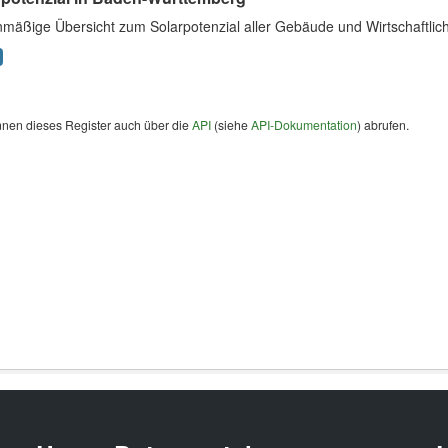
nmäßige Übersicht zum Solarpotenzial aller Gebäude und Wirtschaftlic
nnen dieses Register auch über die
API
(siehe
API-Dokumentation
) abrufen.