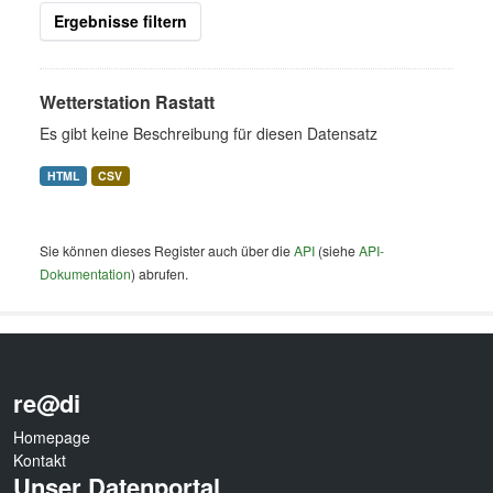
Ergebnisse filtern
Wetterstation Rastatt
Es gibt keine Beschreibung für diesen Datensatz
HTML
CSV
Sie können dieses Register auch über die
API
(siehe
API-
Dokumentation
) abrufen.
re@di
Homepage
Kontakt
Unser Datenportal