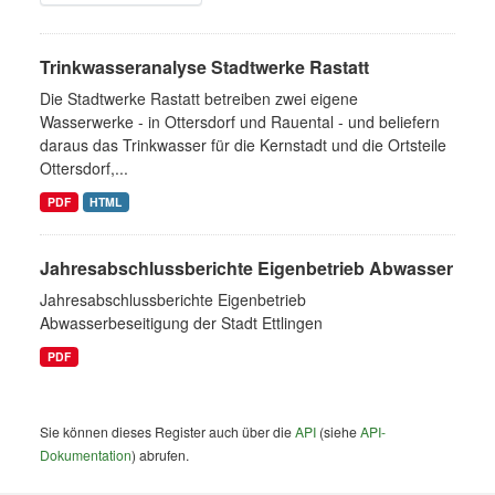
Trinkwasseranalyse Stadtwerke Rastatt
Die Stadtwerke Rastatt betreiben zwei eigene
Wasserwerke - in Ottersdorf und Rauental - und beliefern
daraus das Trinkwasser für die Kernstadt und die Ortsteile
Ottersdorf,...
PDF
HTML
Jahresabschlussberichte Eigenbetrieb Abwasser
Jahresabschlussberichte Eigenbetrieb
Abwasserbeseitigung der Stadt Ettlingen
PDF
Sie können dieses Register auch über die
API
(siehe
API-
Dokumentation
) abrufen.