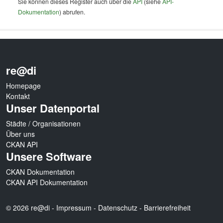
Sie können dieses Register auch über die
API
(siehe
API-
Dokumentation
) abrufen.
re@di
Homepage
Kontakt
Unser Datenportal
Städte / Organisationen
Über uns
CKAN API
Unsere Software
CKAN Dokumentation
CKAN API Dokumentation
© 2026 re@di -
Impressum
-
Datenschutz
-
Barrierefreiheit