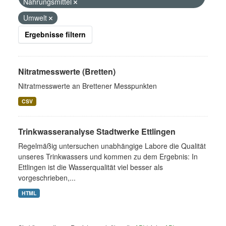
Nahrungsmittel
Umwelt
Ergebnisse filtern
Nitratmesswerte (Bretten)
Nitratmesswerte an Brettener Messpunkten
CSV
Trinkwasseranalyse Stadtwerke Ettlingen
Regelmäßig untersuchen unabhängige Labore die Qualität
unseres Trinkwassers und kommen zu dem Ergebnis: In
Ettlingen ist die Wasserqualität viel besser als
vorgeschrieben,...
HTML