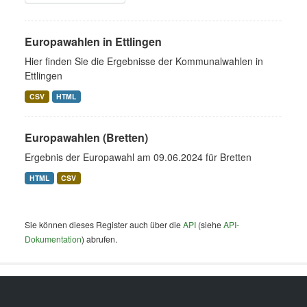
Europawahlen in Ettlingen
Hier finden Sie die Ergebnisse der Kommunalwahlen in
Ettlingen
CSV
HTML
Europawahlen (Bretten)
Ergebnis der Europawahl am 09.06.2024 für Bretten
HTML
CSV
Sie können dieses Register auch über die
API
(siehe
API-
Dokumentation
) abrufen.