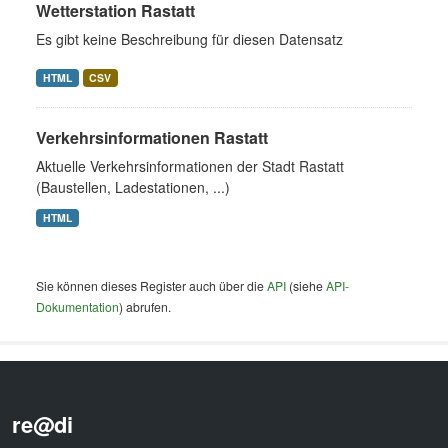
Wetterstation Rastatt
Es gibt keine Beschreibung für diesen Datensatz
HTML
CSV
Verkehrsinformationen Rastatt
Aktuelle Verkehrsinformationen der Stadt Rastatt
(Baustellen, Ladestationen, ...)
HTML
Sie können dieses Register auch über die
API
(siehe
API-
Dokumentation
) abrufen.
re@di