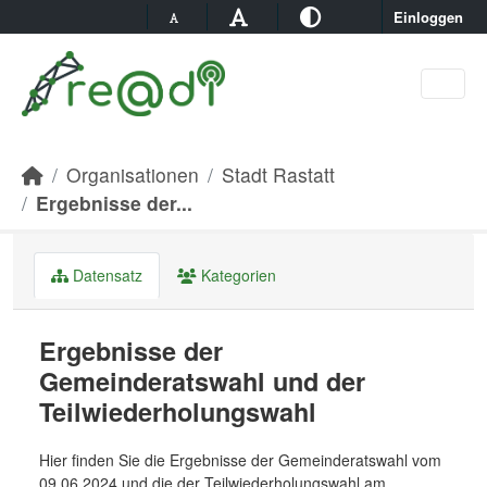
Skip to main content
Einloggen
Organisationen
Stadt Rastatt
Ergebnisse der...
Datensatz
Kategorien
Ergebnisse der
Gemeinderatswahl und der
Teilwiederholungswahl
Hier finden Sie die Ergebnisse der Gemeinderatswahl vom
09.06.2024 und die der Teilwiederholungswahl am