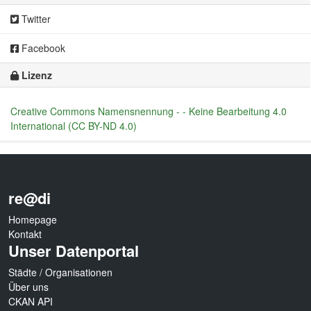
Twitter
Facebook
Lizenz
Creative Commons Namensnennung - - Keine Bearbeitung 4.0
International (CC BY-ND 4.0)
re@di
Homepage
Kontakt
Unser Datenportal
Städte / Organisationen
Über uns
CKAN API