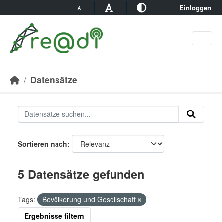
Skip to main content
Einloggen
Datensätze
Sortieren nach
5 Datensätze gefunden
Tags:
Bevölkerung und Gesellschaft
Ergebnisse filtern