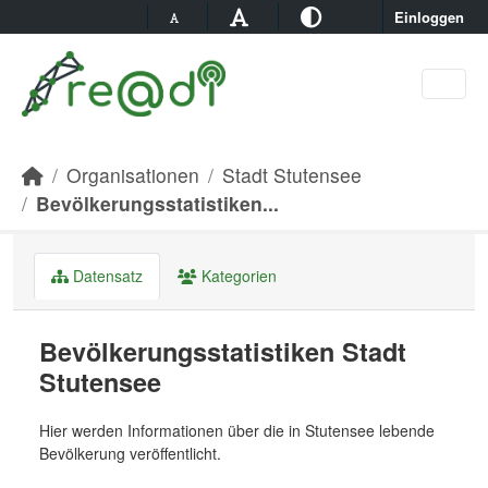
Skip to main content
Einloggen
Organisationen
Stadt Stutensee
Bevölkerungsstatistiken...
Datensatz
Kategorien
Bevölkerungsstatistiken Stadt
Stutensee
Hier werden Informationen über die in Stutensee lebende
Bevölkerung veröffentlicht.