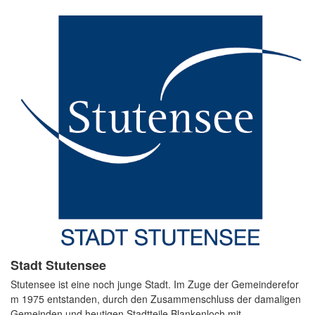
Stadt Stutensee
Stutensee ist eine noch junge Stadt. Im Zuge der Gemeinderefor
m 1975 entstanden, durch den Zusammenschluss der damaligen
Gemeinden und heutigen Stadtteile Blankenloch mit...