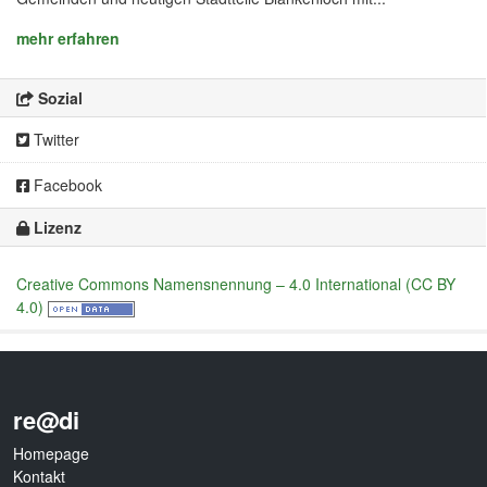
mehr erfahren
Sozial
Twitter
Facebook
Lizenz
Creative Commons Namensnennung – 4.0 International (CC BY
4.0)
re@di
Homepage
Kontakt