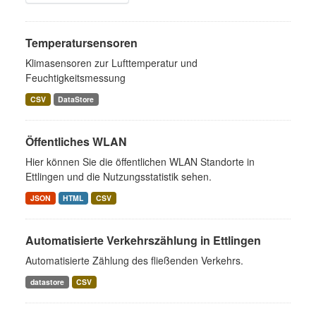
Temperatursensoren
Klimasensoren zur Lufttemperatur und
Feuchtigkeitsmessung
CSV
DataStore
Öffentliches WLAN
Hier können Sie die öffentlichen WLAN Standorte in
Ettlingen und die Nutzungsstatistik sehen.
JSON
HTML
CSV
Automatisierte Verkehrszählung in Ettlingen
Automatisierte Zählung des fließenden Verkehrs.
datastore
CSV