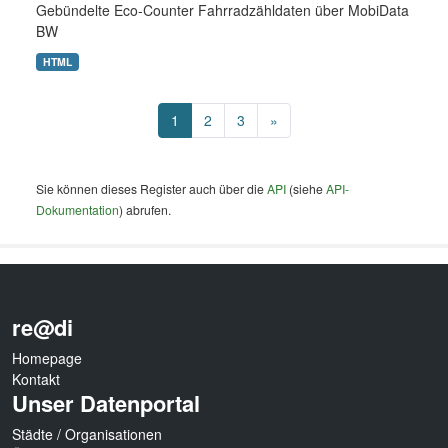
Gebündelte Eco-Counter Fahrradzähldaten über MobiData
BW
HTML
1
2
3
»
Sie können dieses Register auch über die
API
(siehe
API-
Dokumentation
) abrufen.
re@di
Homepage
Kontakt
Unser Datenportal
Städte / Organisationen