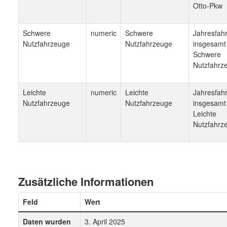
Otto-Pkw
Schwere
numeric
Schwere
Jahresfahr
Nutzfahrzeuge
Nutzfahrzeuge
insgesamt
Schwere
Nutzfahrz
Leichte
numeric
Leichte
Jahresfahr
Nutzfahrzeuge
Nutzfahrzeuge
insgesamt
Leichte
Nutzfahrz
Zusätzliche Informationen
Feld
Wert
Daten wurden
3. April 2025