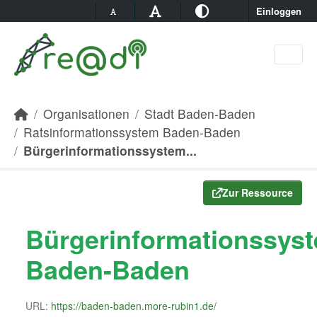
Skip to main content
Einloggen
Organisationen
Stadt Baden-Baden
Ratsinformationssystem Baden-Baden
Bürgerinformationssystem...
Zur Ressource
Bürgerinformationssys
Baden-Baden
URL:
https://baden-baden.more-rubin1.de/