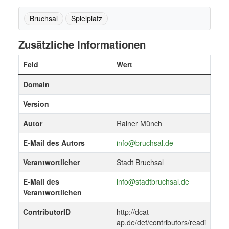
Bruchsal
Spielplatz
Zusätzliche Informationen
Feld
Wert
Domain
Version
Autor
Rainer Münch
E-Mail des Autors
info@bruchsal.de
Verantwortlicher
Stadt Bruchsal
E-Mail des
info@stadtbruchsal.de
Verantwortlichen
ContributorID
http://dcat-
ap.de/def/contributors/readi