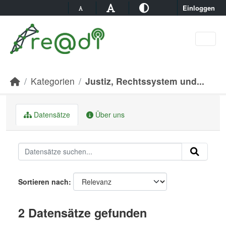
Skip to main content
Einloggen
Kategorien
Justiz, Rechtssystem und...
Datensätze
Über uns
Sortieren nach
2 Datensätze gefunden