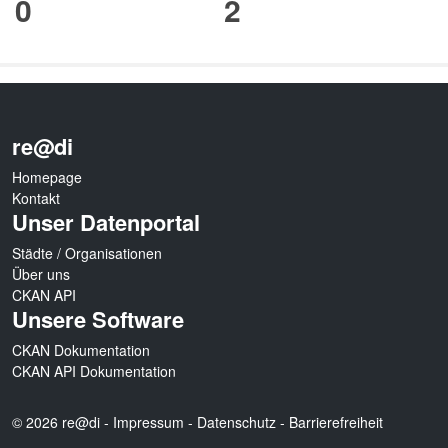
0
2
re@di
Homepage
Kontakt
Unser Datenportal
Städte / Organisationen
Über uns
CKAN API
Unsere Software
CKAN Dokumentation
CKAN API Dokumentation
© 2026 re@di -
Impressum
-
Datenschutz
-
Barrierefreiheit