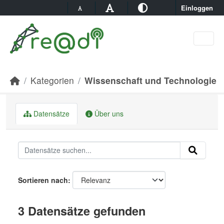
Skip to main content
Einloggen
Kategorien
Wissenschaft und Technologie
Datensätze
Über uns
Sortieren nach
3 Datensätze gefunden