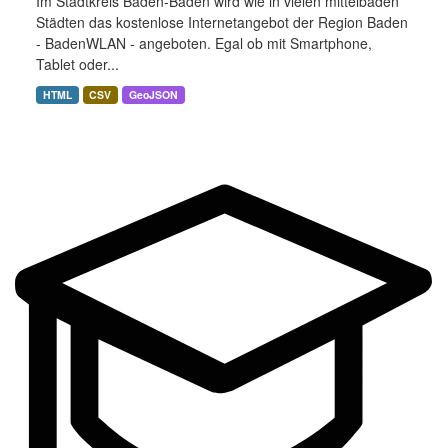
Im Stadtkreis Baden-Baden wird wie in vielen mittelbaden
Städten das kostenlose Internetangebot der Region Baden
- BadenWLAN - angeboten. Egal ob mit Smartphone,
Tablet oder...
HTML
CSV
GeoJSON