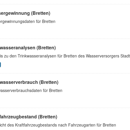
ergewinnung (Bretten)
rgewinnungsdaten für Bretten
kwasseranalysen (Bretten)
is zu den Trinkwasseranalysen für Bretten des Wasserversorgers Stad
kwasserverbrauch (Bretten)
wasserverbrauchsdaten für Bretten
fahrzeugbestand (Bretten)
icht des Kraftfahrzeugbestands nach Fahrzeugarten für Bretten