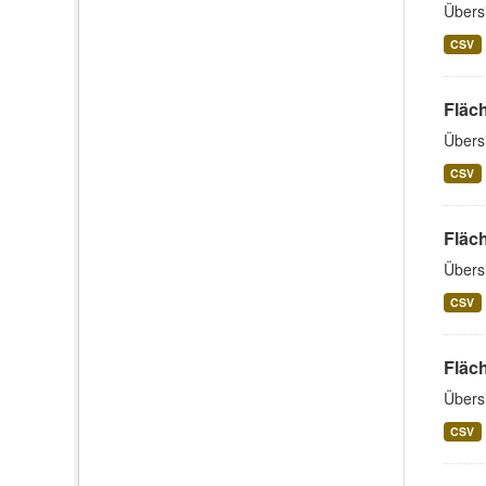
Übers
CSV
Fläch
Übersi
CSV
Fläc
Übers
CSV
Fläc
Übers
CSV