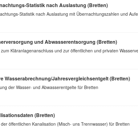
nachtungs-Statistik nach Auslastung (Bretten)
achtungs-Statistik nach Auslastung mit Übernachtungszahlen und Aufen
erversorgung und Abwasserentsorgung (Bretten)
 zum Kläranlagenanschluss und zur öffentlichen und privaten Wasserv
ive Wasserabrechnung/Jahresvergleichsentgelt (Bretten)
ung der Wasser- und Abwasserentgelte für Bretten
isationsdaten (Bretten)
der öffentlichen Kanalisation (Misch- uns Trennwasser) für Bretten