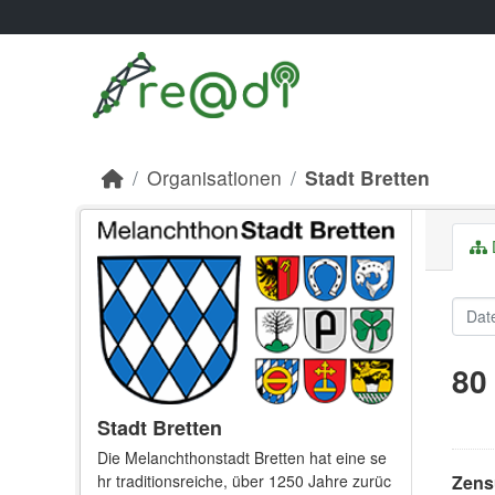
Skip to main content
Organisationen
Stadt Bretten
80
Stadt Bretten
Die Melanchthonstadt Bretten hat eine se
Zens
hr traditionsreiche, über 1250 Jahre zurüc