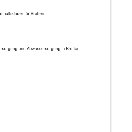
thaltsdauer für Bretten
ersorgung und Abwassersorgung in Bretten