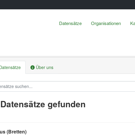
Datensätze
Organisationen
Ka
Datensätze
Über uns
 Datensätze gefunden
us (Bretten)