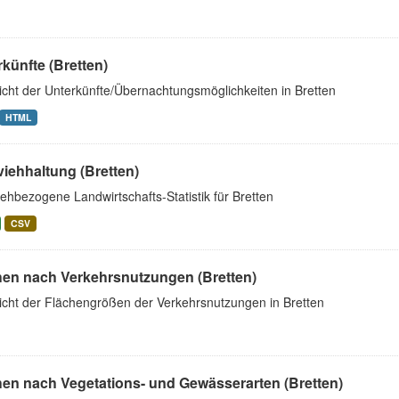
künfte (Bretten)
icht der Unterkünfte/Übernachtungsmöglichkeiten in Bretten
HTML
iehhaltung (Bretten)
ehbezogene Landwirtschafts-Statistik für Bretten
CSV
hen nach Verkehrsnutzungen (Bretten)
icht der Flächengrößen der Verkehrsnutzungen in Bretten
hen nach Vegetations- und Gewässerarten (Bretten)