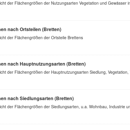
icht der Flächengrößen der Nutzungsarten Vegetation und Gewässer in
en nach Ortsteilen (Bretten)
cht der Flächengrößen der Ortsteile Brettens
hen nach Hauptnutzungsarten (Bretten)
icht der Flächengrößen der Hauptnutzungsarten Siedlung, Vegetation,
hen nach Siedlungsarten (Bretten)
icht der Flächengrößen der Siedlungsarten, u.a. Wohnbau, Industrie u