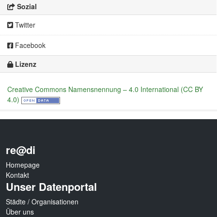
Sozial
Twitter
Facebook
Lizenz
Creative Commons Namensnennung – 4.0 International (CC BY
4.0)
re@di
Homepage
Kontakt
Unser Datenportal
Städte / Organisationen
Über uns