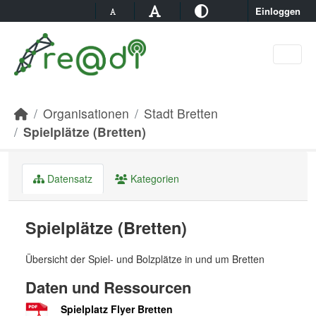
Skip to main content
Einloggen
Organisationen
Stadt Bretten
Spielplätze (Bretten)
Datensatz
Kategorien
Spielplätze (Bretten)
Übersicht der Spiel- und Bolzplätze in und um Bretten
Daten und Ressourcen
Spielplatz Flyer Bretten