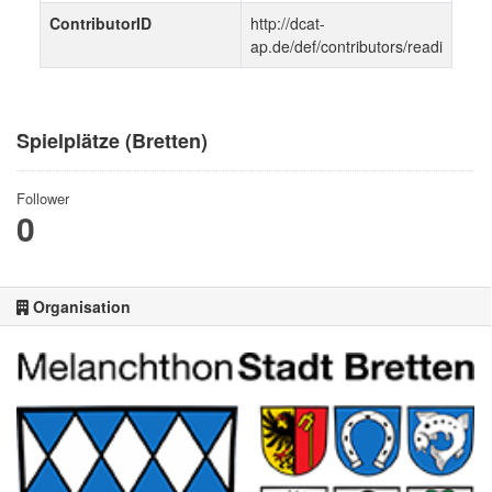
ContributorID
http://dcat-
ap.de/def/contributors/readi
Spielplätze (Bretten)
Follower
0
Organisation