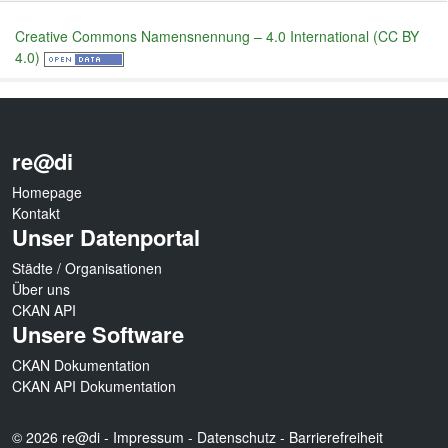
Creative Commons Namensnennung – 4.0 International (CC BY
4.0)
re@di
Homepage
Kontakt
Unser Datenportal
Städte / Organisationen
Über uns
CKAN API
Unsere Software
CKAN Dokumentation
CKAN API Dokumentation
© 2026 re@di -
Impressum
-
Datenschutz
-
Barrierefreiheit