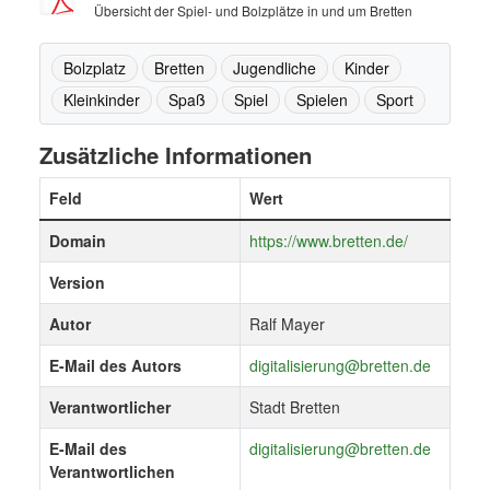
Übersicht der Spiel- und Bolzplätze in und um Bretten
Bolzplatz
Bretten
Jugendliche
Kinder
Kleinkinder
Spaß
Spiel
Spielen
Sport
Zusätzliche Informationen
Feld
Wert
Domain
https://www.bretten.de/
Version
Autor
Ralf Mayer
E-Mail des Autors
digitalisierung@bretten.de
Verantwortlicher
Stadt Bretten
E-Mail des
digitalisierung@bretten.de
Verantwortlichen