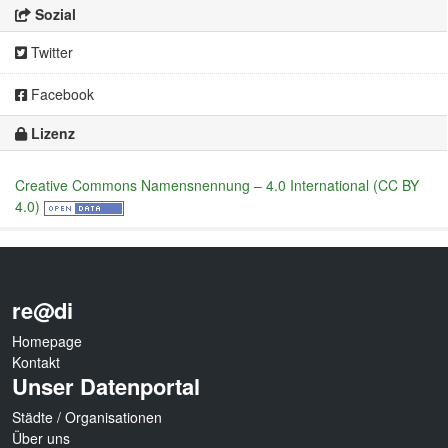
Sozial
Twitter
Facebook
Lizenz
Creative Commons Namensnennung – 4.0 International (CC BY
4.0)
re@di
Homepage
Kontakt
Unser Datenportal
Städte / Organisationen
Über uns