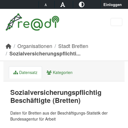
Skip to main content
Einloggen
Organisationen
Stadt Bretten
Sozialversicherungspflichti...
Datensatz
Kategorien
Sozialversicherungspflichtig
Beschäftigte (Bretten)
Daten für Bretten aus der Beschäftigungs-Statistik der
Bundesagentur für Arbeit