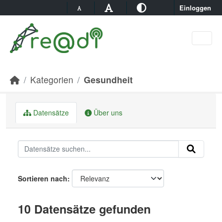
Skip to main content
Einloggen
Kategorien
Gesundheit
Datensätze
Über uns
Sortieren nach
10 Datensätze gefunden